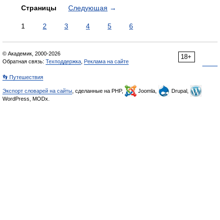
Страницы
Следующая
→
1
2
3
4
5
6
© Академик, 2000-2026
18+
Обратная связь:
Техподдержка
,
Реклама на сайте
👣 Путешествия
Экспорт словарей на сайты
, сделанные на PHP,
Joomla,
Drupal,
WordPress, MODx.