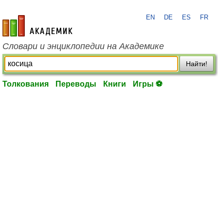
EN
DE
ES
FR
academic.ru
Словари и энциклопедии на Академике
Найти!
Толкования
Переводы
Книги
Игры ⚽