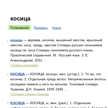
косица
Толкование
Перевод
Книги
косица
— веревка, косичка, мышиный хвостик, крысиный
1
хвостик, коса, прядь, хвостик Словарь русских синонимов.
косица см. коса Словарь синонимов русского языка.
Практический справочник. М.: Русский язык. З. Е.
Александрова. 2011 …
Словарь синонимов
КОСИЦА
— КОСИЦА, косицы, жен. (устар.). 1. То же, что
2
косичка. 2. Отдельная прядь волос. Непричесанные волосы
косицами лежали у него на затылке. Толковый словарь
Ушакова. Д.Н. Ушаков. 1935 1940 …
Толковый словарь Ушакова
КОСИЦА
— КОСИЦА, ы, жен. (разг.). 1. Отдельная
3